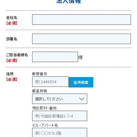
法人情報
会社名
部署名
ご担当者様名
様
住所
郵便番号
住所検索
都道府県
市区町村・番地
ビル・アパート名