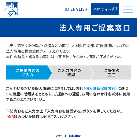
ENGLISH
予約サイト
法人専用ご提案窓口
ホテルで取り扱う備品・設備などの商品、人材採用関連、広告関連についての
法人専用ご提案受付フォームとなります。
本件の趣旨と異なる内容にはお答え致しかねます。何卒ご了承ください。
ご提案内容の
ご入力内容の
ご提案の
ご入力
ご確認
完了
ご入力いただいた個人情報につきましては、弊社
『個人情報保護方針』
に基づ
いて厳重に管理するとともに、ご提案への返信、お問い合わせ対応以外に使用
することはございません。
下記内容をご入力の上、「入力内容を確認する」ボタンを押してください。
【必須】
のついた項目は必ずご入力ください。