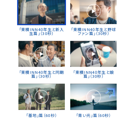
「東横INN40年生と新入
「東横INN40年生と野球
生篇」（30秒）
ファン篇」（30秒）
「東横INN40年生と同期
「東横INN40年生と娘
篇」（30秒）
篇」（30秒）
「基地」篇（60秒）
「青い光」篇（60秒）